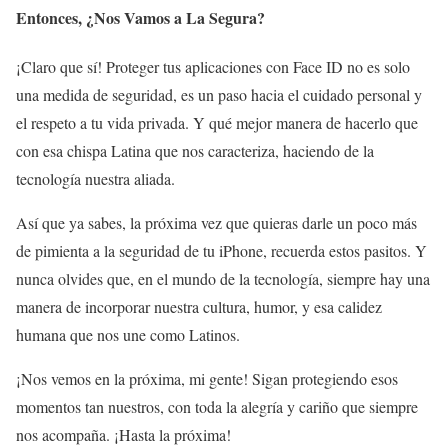
Entonces, ¿Nos Vamos a La Segura?
¡Claro que sí! Proteger tus aplicaciones con Face ID no es solo
una medida de seguridad, es un paso hacia el cuidado personal y
el respeto a tu vida privada. Y qué mejor manera de hacerlo que
con esa chispa Latina que nos caracteriza, haciendo de la
tecnología nuestra aliada.
Así que ya sabes, la próxima vez que quieras darle un poco más
de pimienta a la seguridad de tu iPhone, recuerda estos pasitos. Y
nunca olvides que, en el mundo de la tecnología, siempre hay una
manera de incorporar nuestra cultura, humor, y esa calidez
humana que nos une como Latinos.
¡Nos vemos en la próxima, mi gente! Sigan protegiendo esos
momentos tan nuestros, con toda la alegría y cariño que siempre
nos acompaña. ¡Hasta la próxima!